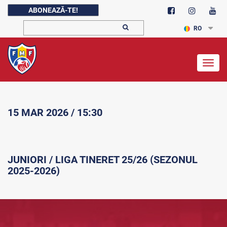
ABONEAZĂ-TE!
RO
Togg
navig
15 MAR 2026 / 15:30
JUNIORI / LIGA TINERET 25/26 (SEZONUL
2025-2026)