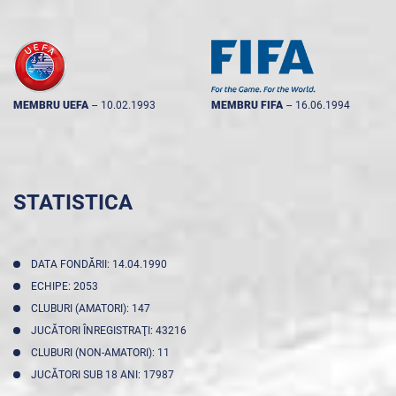
MEMBRU UEFA
--
10.02.1993
MEMBRU FIFA
--
16.06.1994
STATISTICA
DATA FONDĂRII: 14.04.1990
ECHIPE: 2053
CLUBURI (AMATORI): 147
JUCĂTORI ÎNREGISTRAŢI: 43216
CLUBURI (NON-AMATORI): 11
JUCĂTORI SUB 18 ANI: 17987