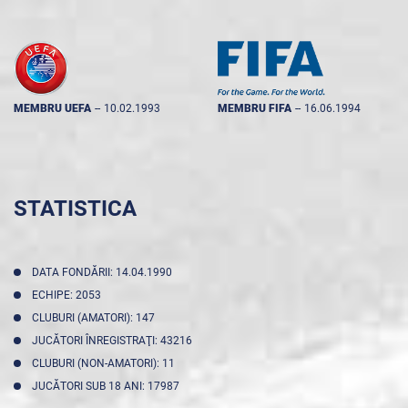
MEMBRU UEFA
--
10.02.1993
MEMBRU FIFA
--
16.06.1994
STATISTICA
DATA FONDĂRII: 14.04.1990
ECHIPE: 2053
CLUBURI (AMATORI): 147
JUCĂTORI ÎNREGISTRAŢI: 43216
CLUBURI (NON-AMATORI): 11
JUCĂTORI SUB 18 ANI: 17987