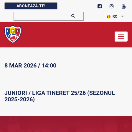
ABONEAZĂ-TE!
RO
Togg
navig
8 MAR 2026 / 14:00
JUNIORI / LIGA TINERET 25/26 (SEZONUL
2025-2026)