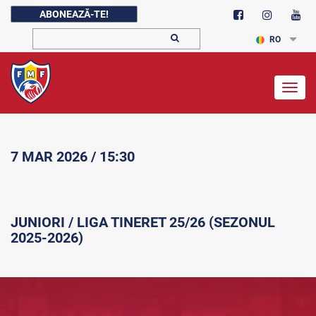
ABONEAZĂ-TE!
RO
Togg
navig
7 MAR 2026 / 15:30
JUNIORI / LIGA TINERET 25/26 (SEZONUL
2025-2026)