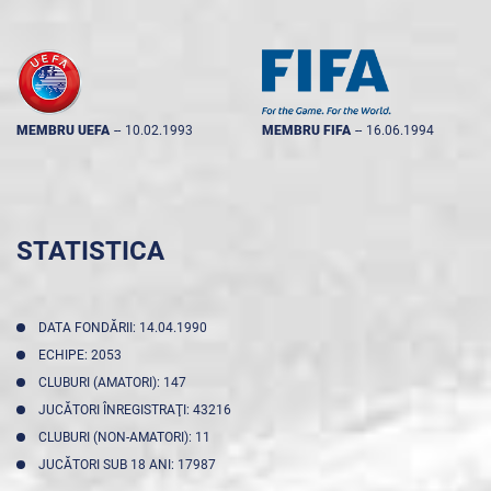
MEMBRU UEFA
--
10.02.1993
MEMBRU FIFA
--
16.06.1994
STATISTICA
DATA FONDĂRII: 14.04.1990
ECHIPE: 2053
CLUBURI (AMATORI): 147
JUCĂTORI ÎNREGISTRAŢI: 43216
CLUBURI (NON-AMATORI): 11
JUCĂTORI SUB 18 ANI: 17987