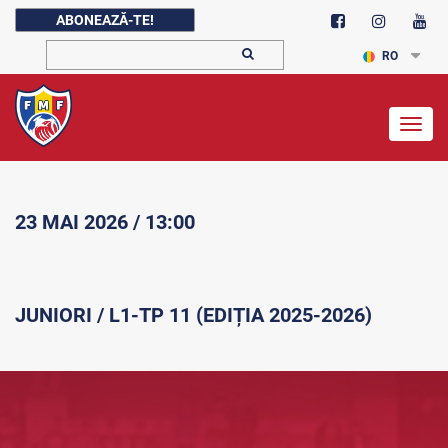
ABONEAZĂ-TE!
RO
Togg
navig
23 MAI 2026 / 13:00
JUNIORI / L1-TP 11 (EDIȚIA 2025-2026)