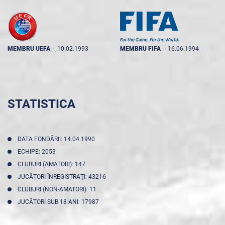
MEMBRU UEFA
--
10.02.1993
MEMBRU FIFA
--
16.06.1994
STATISTICA
DATA FONDĂRII: 14.04.1990
ECHIPE: 2053
CLUBURI (AMATORI): 147
JUCĂTORI ÎNREGISTRAŢI: 43216
CLUBURI (NON-AMATORI): 11
JUCĂTORI SUB 18 ANI: 17987