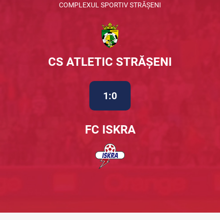
COMPLEXUL SPORTIV STRĂȘENI
CS ATLETIC STRĂȘENI
1:0
FC ISKRA