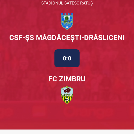
STADIONUL SĂTESC RATUȘ
CSF-ȘS MĂGDĂCEȘTI-DRĂSLICENI
0:0
FC ZIMBRU