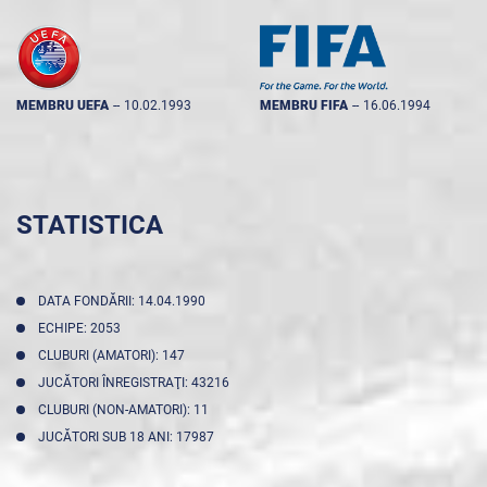
MEMBRU UEFA
--
10.02.1993
MEMBRU FIFA
--
16.06.1994
STATISTICA
DATA FONDĂRII: 14.04.1990
ECHIPE: 2053
CLUBURI (AMATORI): 147
JUCĂTORI ÎNREGISTRAŢI: 43216
CLUBURI (NON-AMATORI): 11
JUCĂTORI SUB 18 ANI: 17987