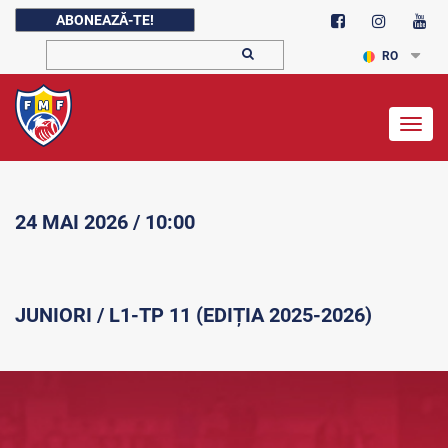
ABONEAZĂ-TE!
RO
Togg
navig
24 MAI 2026 / 10:00
JUNIORI / L1-TP 11 (EDIȚIA 2025-2026)