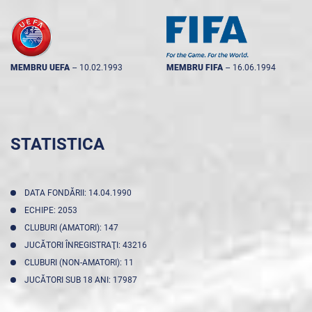
MEMBRU UEFA
--
10.02.1993
MEMBRU FIFA
--
16.06.1994
STATISTICA
DATA FONDĂRII: 14.04.1990
ECHIPE: 2053
CLUBURI (AMATORI): 147
JUCĂTORI ÎNREGISTRAŢI: 43216
CLUBURI (NON-AMATORI): 11
JUCĂTORI SUB 18 ANI: 17987