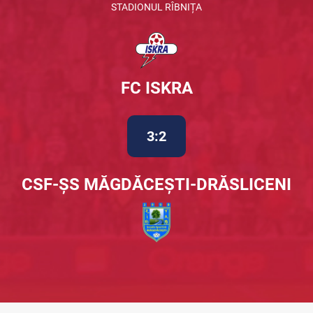
STADIONUL RÎBNIȚA
FC ISKRA
3:2
CSF-ȘS MĂGDĂCEȘTI-DRĂSLICENI