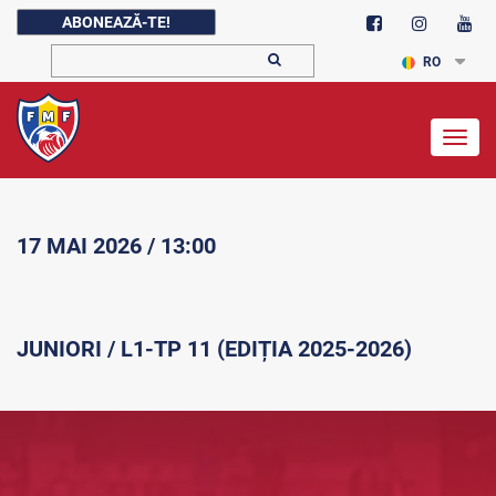
ABONEAZĂ-TE!
RO
Togg
navig
17 MAI 2026 / 13:00
JUNIORI / L1-TP 11 (EDIȚIA 2025-2026)