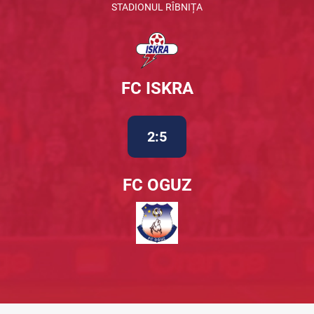
STADIONUL RÎBNIȚA
FC ISKRA
2:5
FC OGUZ