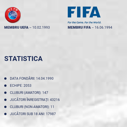
MEMBRU UEFA
--
10.02.1993
MEMBRU FIFA
--
16.06.1994
STATISTICA
DATA FONDĂRII: 14.04.1990
ECHIPE: 2053
CLUBURI (AMATORI): 147
JUCĂTORI ÎNREGISTRAŢI: 43216
CLUBURI (NON-AMATORI): 11
JUCĂTORI SUB 18 ANI: 17987