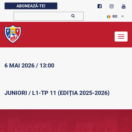
ABONEAZĂ-TE!
RO
Togg
navig
6 MAI 2026 / 13:00
JUNIORI / L1-TP 11 (EDIȚIA 2025-2026)