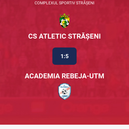
COMPLEXUL SPORTIV STRĂȘENI
CS ATLETIC STRĂȘENI
1:5
ACADEMIA REBEJA-UTM