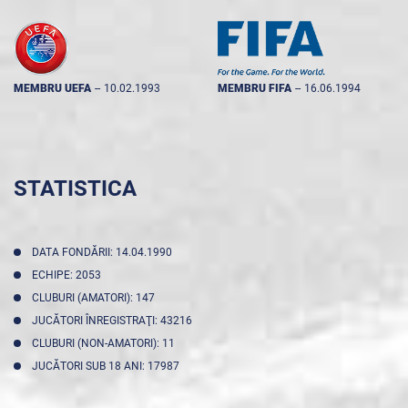
MEMBRU UEFA
--
10.02.1993
MEMBRU FIFA
--
16.06.1994
STATISTICA
DATA FONDĂRII: 14.04.1990
ECHIPE: 2053
CLUBURI (AMATORI): 147
JUCĂTORI ÎNREGISTRAŢI: 43216
CLUBURI (NON-AMATORI): 11
JUCĂTORI SUB 18 ANI: 17987