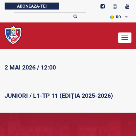
ABONEAZĂ-TE!
RO
Togg
navig
2 MAI 2026 / 12:00
JUNIORI / L1-TP 11 (EDIȚIA 2025-2026)