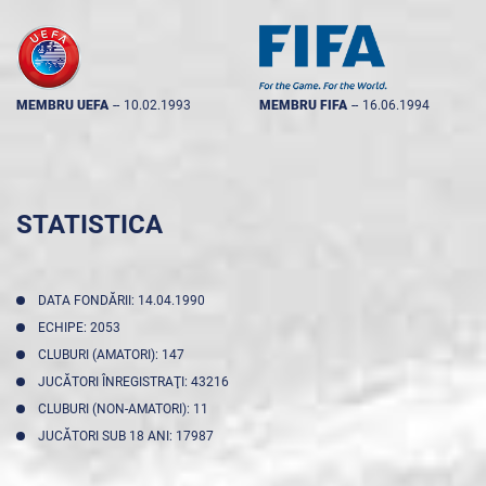
MEMBRU UEFA
--
10.02.1993
MEMBRU FIFA
--
16.06.1994
STATISTICA
DATA FONDĂRII: 14.04.1990
ECHIPE: 2053
CLUBURI (AMATORI): 147
JUCĂTORI ÎNREGISTRAŢI: 43216
CLUBURI (NON-AMATORI): 11
JUCĂTORI SUB 18 ANI: 17987