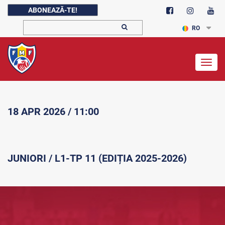
ABONEAZĂ-TE!
RO
Togg
navig
18 APR 2026 / 11:00
JUNIORI / L1-TP 11 (EDIȚIA 2025-2026)