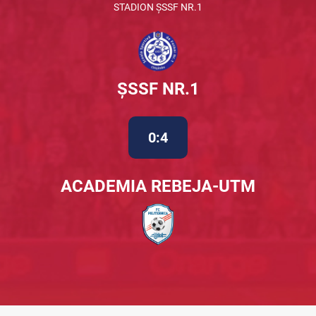
STADION ȘSSF NR.1
ȘSSF NR.1
0:4
ACADEMIA REBEJA-UTM