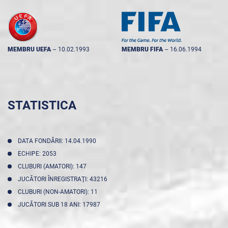
MEMBRU UEFA
--
10.02.1993
MEMBRU FIFA
--
16.06.1994
STATISTICA
DATA FONDĂRII: 14.04.1990
ECHIPE: 2053
CLUBURI (AMATORI): 147
JUCĂTORI ÎNREGISTRAŢI: 43216
CLUBURI (NON-AMATORI): 11
JUCĂTORI SUB 18 ANI: 17987