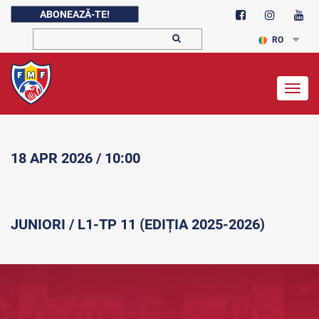
ABONEAZĂ-TE!
RO
Togg
navig
18 APR 2026 / 10:00
JUNIORI / L1-TP 11 (EDIȚIA 2025-2026)