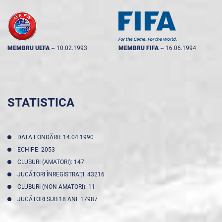
MEMBRU UEFA
--
10.02.1993
MEMBRU FIFA
--
16.06.1994
STATISTICA
DATA FONDĂRII: 14.04.1990
ECHIPE: 2053
CLUBURI (AMATORI): 147
JUCĂTORI ÎNREGISTRAŢI: 43216
CLUBURI (NON-AMATORI): 11
JUCĂTORI SUB 18 ANI: 17987