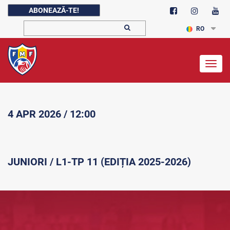
ABONEAZĂ-TE!
RO
Togg
navig
4 APR 2026 / 12:00
JUNIORI / L1-TP 11 (EDIȚIA 2025-2026)