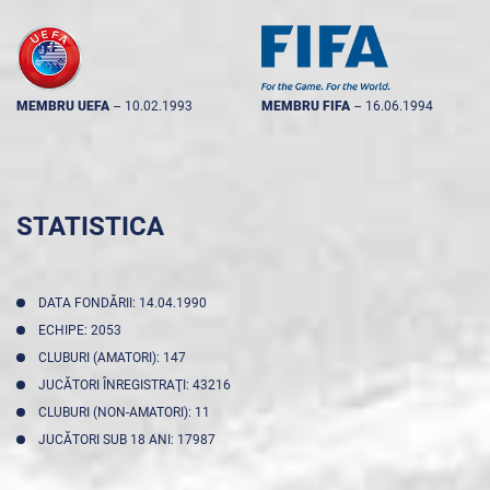
MEMBRU UEFA
--
10.02.1993
MEMBRU FIFA
--
16.06.1994
STATISTICA
DATA FONDĂRII: 14.04.1990
ECHIPE: 2053
CLUBURI (AMATORI): 147
JUCĂTORI ÎNREGISTRAŢI: 43216
CLUBURI (NON-AMATORI): 11
JUCĂTORI SUB 18 ANI: 17987