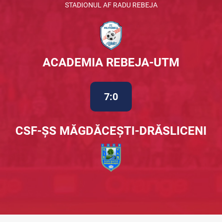
STADIONUL AF RADU REBEJA
ACADEMIA REBEJA-UTM
7:0
CSF-ȘS MĂGDĂCEȘTI-DRĂSLICENI