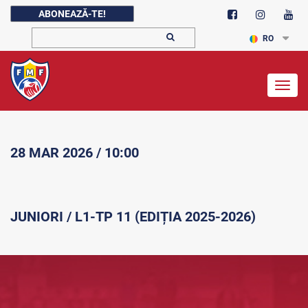
ABONEAZĂ-TE!
RO
Togg
navig
28 MAR 2026 / 10:00
JUNIORI / L1-TP 11 (EDIȚIA 2025-2026)