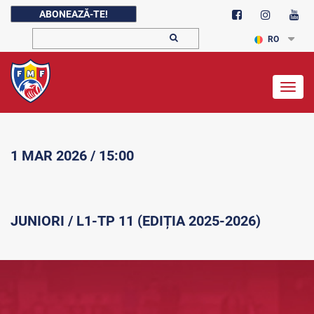
ABONEAZĂ-TE!
RO
Togg
navig
1 MAR 2026 / 15:00
JUNIORI / L1-TP 11 (EDIȚIA 2025-2026)