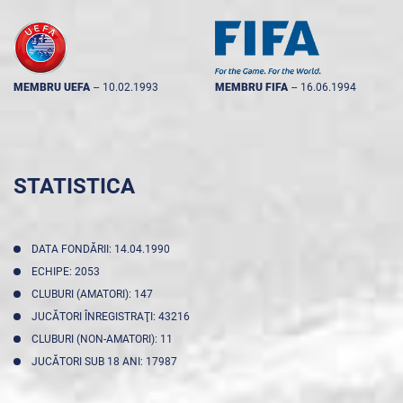
MEMBRU UEFA
--
10.02.1993
MEMBRU FIFA
--
16.06.1994
STATISTICA
DATA FONDĂRII: 14.04.1990
ECHIPE: 2053
CLUBURI (AMATORI): 147
JUCĂTORI ÎNREGISTRAŢI: 43216
CLUBURI (NON-AMATORI): 11
JUCĂTORI SUB 18 ANI: 17987