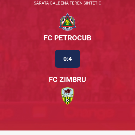
SĂRATA GALBENĂ TEREN SINTETIC
FC PETROCUB
0:4
FC ZIMBRU