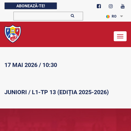
ABONEAZĂ-TE!
RO
Togg
navig
17 MAI 2026 / 10:30
JUNIORI / L1-TP 13 (EDIȚIA 2025-2026)