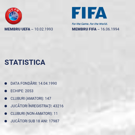
MEMBRU UEFA
--
10.02.1993
MEMBRU FIFA
--
16.06.1994
STATISTICA
DATA FONDĂRII: 14.04.1990
ECHIPE: 2053
CLUBURI (AMATORI): 147
JUCĂTORI ÎNREGISTRAŢI: 43216
CLUBURI (NON-AMATORI): 11
JUCĂTORI SUB 18 ANI: 17987