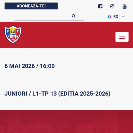
ABONEAZĂ-TE!
RO
Togg
navig
6 MAI 2026 / 16:00
JUNIORI / L1-TP 13 (EDIȚIA 2025-2026)