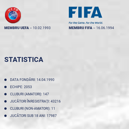
MEMBRU UEFA
--
10.02.1993
MEMBRU FIFA
--
16.06.1994
STATISTICA
DATA FONDĂRII: 14.04.1990
ECHIPE: 2053
CLUBURI (AMATORI): 147
JUCĂTORI ÎNREGISTRAŢI: 43216
CLUBURI (NON-AMATORI): 11
JUCĂTORI SUB 18 ANI: 17987