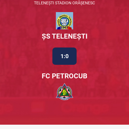
TELENEȘTI STADION ORĂȘENESC
ȘS TELENEȘTI
1:0
FC PETROCUB