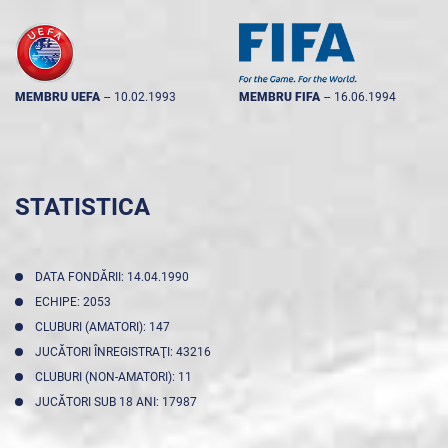
MEMBRU UEFA
--
10.02.1993
MEMBRU FIFA
--
16.06.1994
STATISTICA
DATA FONDĂRII: 14.04.1990
ECHIPE: 2053
CLUBURI (AMATORI): 147
JUCĂTORI ÎNREGISTRAŢI: 43216
CLUBURI (NON-AMATORI): 11
JUCĂTORI SUB 18 ANI: 17987