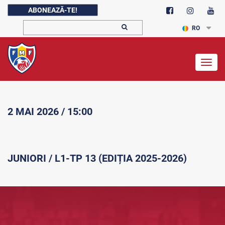
ABONEAZĂ-TE!
RO
Togg
navig
2 MAI 2026 / 15:00
JUNIORI / L1-TP 13 (EDIȚIA 2025-2026)