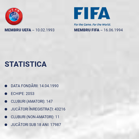
MEMBRU UEFA
--
10.02.1993
MEMBRU FIFA
--
16.06.1994
STATISTICA
DATA FONDĂRII: 14.04.1990
ECHIPE: 2053
CLUBURI (AMATORI): 147
JUCĂTORI ÎNREGISTRAŢI: 43216
CLUBURI (NON-AMATORI): 11
JUCĂTORI SUB 18 ANI: 17987