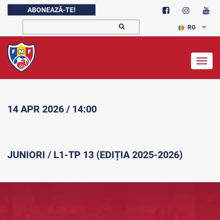
ABONEAZĂ-TE!
RO
Togg
navig
14 APR 2026 / 14:00
JUNIORI / L1-TP 13 (EDIȚIA 2025-2026)