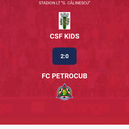
STADION LT ”G. CĂLINESCU”
CSF KIDS
2:0
FC PETROCUB