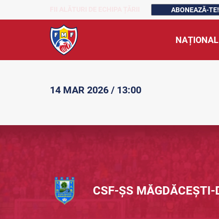
FII ALĂTURI DE ECHIPA ȚĂRII
ABONEAZĂ-TE!
NAȚIONAL
14 MAR 2026 / 13:00
CSF-ȘS MĂGDĂCEȘTI-