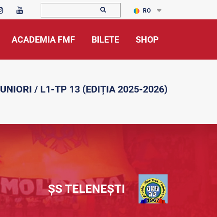
RO
ACADEMIA FMF
BILETE
SHOP
UNIORI / L1-TP 13 (EDIȚIA 2025-2026)
ȘS TELENEȘTI