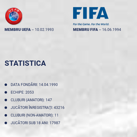
MEMBRU UEFA
--
10.02.1993
MEMBRU FIFA
--
16.06.1994
STATISTICA
DATA FONDĂRII: 14.04.1990
ECHIPE: 2053
CLUBURI (AMATORI): 147
JUCĂTORI ÎNREGISTRAŢI: 43216
CLUBURI (NON-AMATORI): 11
JUCĂTORI SUB 18 ANI: 17987