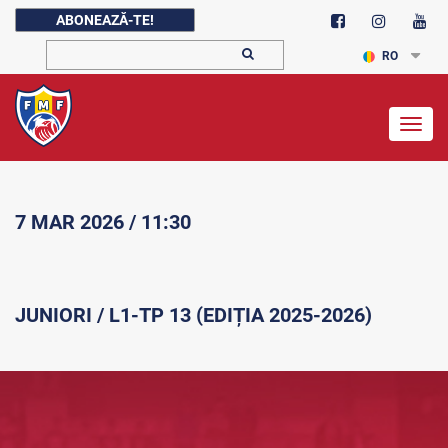
ABONEAZĂ-TE!
RO
Togg
navig
7 MAR 2026 / 11:30
JUNIORI / L1-TP 13 (EDIȚIA 2025-2026)