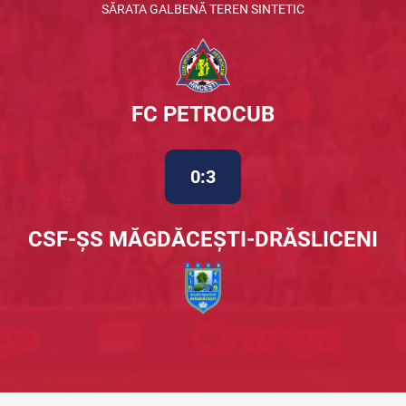
SĂRATA GALBENĂ TEREN SINTETIC
FC PETROCUB
0:3
CSF-ȘS MĂGDĂCEȘTI-DRĂSLICENI