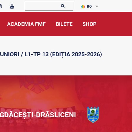
RO
ACADEMIA FMF
BILETE
SHOP
UNIORI / L1-TP 13 (EDIȚIA 2025-2026)
GDĂCEȘTI-DRĂSLICENI