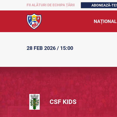
FII ALĂTURI DE ECHIPA ȚĂRII
ABONEAZĂ-TE!
NAȚIONAL
28 FEB 2026 / 15:00
CSF KIDS