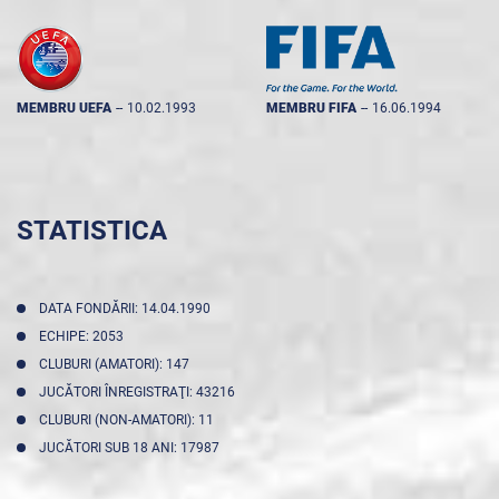
MEMBRU UEFA
--
10.02.1993
MEMBRU FIFA
--
16.06.1994
STATISTICA
DATA FONDĂRII: 14.04.1990
ECHIPE: 2053
CLUBURI (AMATORI): 147
JUCĂTORI ÎNREGISTRAŢI: 43216
CLUBURI (NON-AMATORI): 11
JUCĂTORI SUB 18 ANI: 17987