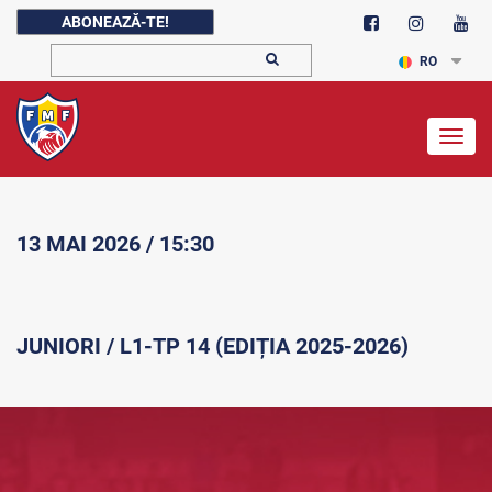
ABONEAZĂ-TE!
RO
Togg
navig
13 MAI 2026 / 15:30
JUNIORI / L1-TP 14 (EDIȚIA 2025-2026)