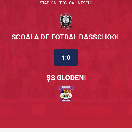
STADION LT ”G. CĂLINESCU”
SCOALA DE FOTBAL DASSCHOOL
1:0
ȘS GLODENI