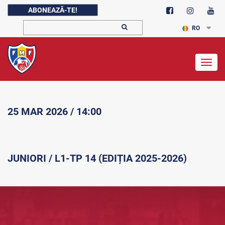
ABONEAZĂ-TE!
RO
Togg
navig
25 MAR 2026 / 14:00
JUNIORI / L1-TP 14 (EDIȚIA 2025-2026)