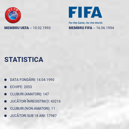
MEMBRU UEFA
--
10.02.1993
MEMBRU FIFA
--
16.06.1994
STATISTICA
DATA FONDĂRII: 14.04.1990
ECHIPE: 2053
CLUBURI (AMATORI): 147
JUCĂTORI ÎNREGISTRAŢI: 43216
CLUBURI (NON-AMATORI): 11
JUCĂTORI SUB 18 ANI: 17987