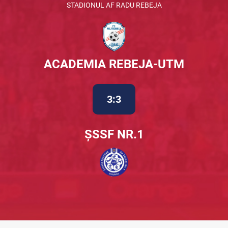
STADIONUL AF RADU REBEJA
ACADEMIA REBEJA-UTM
3:3
ȘSSF NR.1