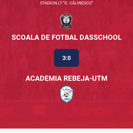
STADION LT ”G. CĂLINESCU”
SCOALA DE FOTBAL DASSCHOOL
3:0
ACADEMIA REBEJA-UTM