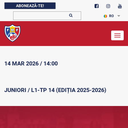
ABONEAZĂ-TE!
RO
Togg
navig
14 MAR 2026 / 14:00
JUNIORI / L1-TP 14 (EDIȚIA 2025-2026)