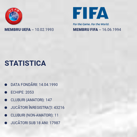
MEMBRU UEFA
--
10.02.1993
MEMBRU FIFA
--
16.06.1994
STATISTICA
DATA FONDĂRII: 14.04.1990
ECHIPE: 2053
CLUBURI (AMATORI): 147
JUCĂTORI ÎNREGISTRAŢI: 43216
CLUBURI (NON-AMATORI): 11
JUCĂTORI SUB 18 ANI: 17987