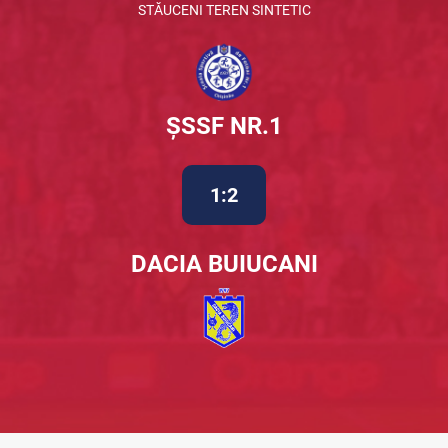
STĂUCENI TEREN SINTETIC
ȘSSF NR.1
1:2
DACIA BUIUCANI