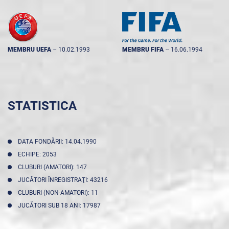
MEMBRU UEFA
--
10.02.1993
MEMBRU FIFA
--
16.06.1994
STATISTICA
DATA FONDĂRII: 14.04.1990
ECHIPE: 2053
CLUBURI (AMATORI): 147
JUCĂTORI ÎNREGISTRAŢI: 43216
CLUBURI (NON-AMATORI): 11
JUCĂTORI SUB 18 ANI: 17987