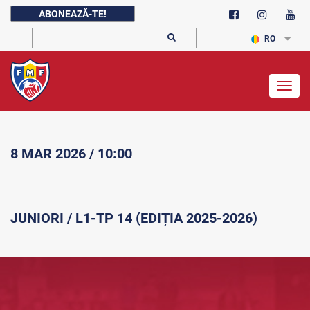
ABONEAZĂ-TE!
RO
Togg
navig
8 MAR 2026 / 10:00
JUNIORI / L1-TP 14 (EDIȚIA 2025-2026)