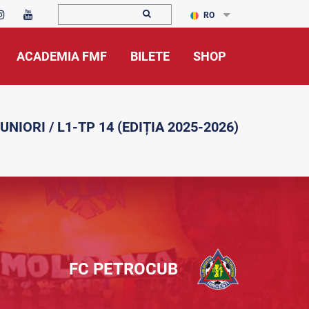
RO
ACADEMIA FMF
BILETE
SHOP
UNIORI / L1-TP 14 (EDIȚIA 2025-2026)
FC PETROCUB