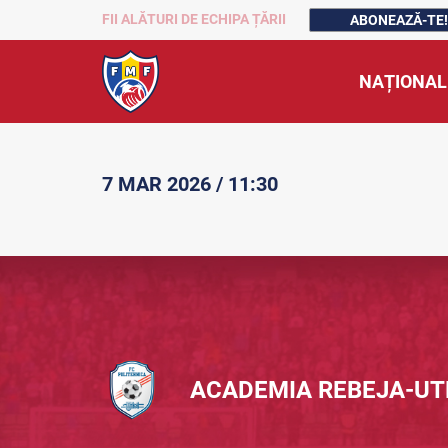
FII ALĂTURI DE ECHIPA ȚĂRII
ABONEAZĂ-TE!
NAȚIONAL
7 MAR 2026 / 11:30
ACADEMIA REBEJA-U