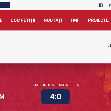
E
COMPETIȚII
NOUTĂŢI
FMF
PROIECTE
J
STADIONUL AF RADU REBEJA
4:0
TM