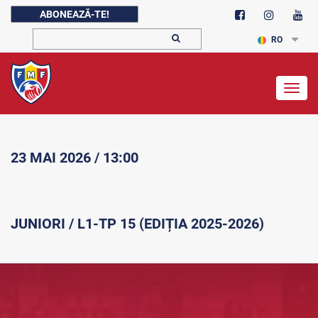
ABONEAZĂ-TE!
RO
Togg
navig
23 MAI 2026 / 13:00
JUNIORI / L1-TP 15 (EDIȚIA 2025-2026)