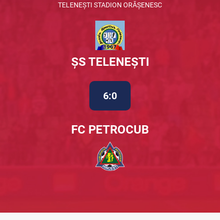
TELENEȘTI STADION ORĂȘENESC
ȘS TELENEȘTI
6:0
FC PETROCUB