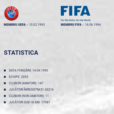
MEMBRU UEFA
--
10.02.1993
MEMBRU FIFA
--
16.06.1994
STATISTICA
DATA FONDĂRII: 14.04.1990
ECHIPE: 2053
CLUBURI (AMATORI): 147
JUCĂTORI ÎNREGISTRAŢI: 43216
CLUBURI (NON-AMATORI): 11
JUCĂTORI SUB 18 ANI: 17987