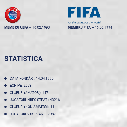
MEMBRU UEFA
--
10.02.1993
MEMBRU FIFA
--
16.06.1994
STATISTICA
DATA FONDĂRII: 14.04.1990
ECHIPE: 2053
CLUBURI (AMATORI): 147
JUCĂTORI ÎNREGISTRAŢI: 43216
CLUBURI (NON-AMATORI): 11
JUCĂTORI SUB 18 ANI: 17987