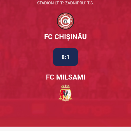
STADION LT ”P. ZADNIPRU” T.S.
FC CHIȘINĂU
8:1
FC MILSAMI