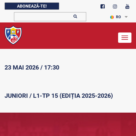
ABONEAZĂ-TE!
RO
Togg
navig
23 MAI 2026 / 17:30
JUNIORI / L1-TP 15 (EDIȚIA 2025-2026)