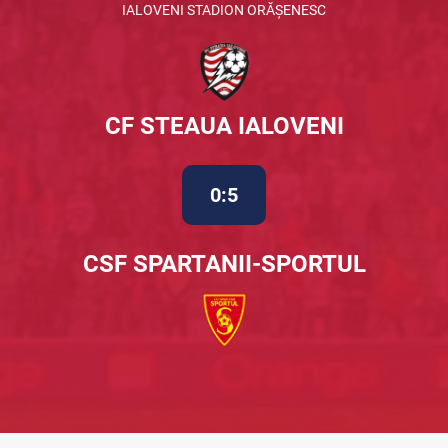
IALOVENI STADION ORĂȘENESC
CF STEAUA IALOVENI
0:5
CSF SPARTANII-SPORTUL