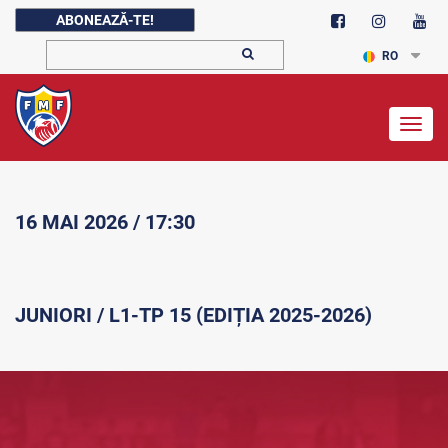
ABONEAZĂ-TE!
RO
Togg
navig
16 MAI 2026 / 17:30
JUNIORI / L1-TP 15 (EDIȚIA 2025-2026)