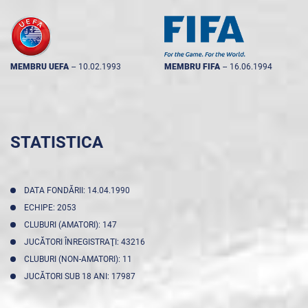
MEMBRU UEFA
--
10.02.1993
MEMBRU FIFA
--
16.06.1994
STATISTICA
DATA FONDĂRII: 14.04.1990
ECHIPE: 2053
CLUBURI (AMATORI): 147
JUCĂTORI ÎNREGISTRAŢI: 43216
CLUBURI (NON-AMATORI): 11
JUCĂTORI SUB 18 ANI: 17987