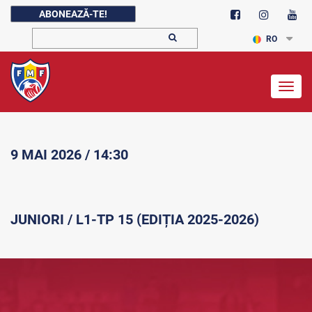
ABONEAZĂ-TE!
RO
Togg
navig
9 MAI 2026 / 14:30
JUNIORI / L1-TP 15 (EDIȚIA 2025-2026)