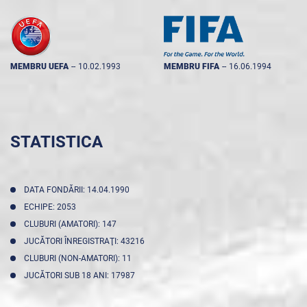
MEMBRU UEFA
--
10.02.1993
MEMBRU FIFA
--
16.06.1994
STATISTICA
DATA FONDĂRII: 14.04.1990
ECHIPE: 2053
CLUBURI (AMATORI): 147
JUCĂTORI ÎNREGISTRAŢI: 43216
CLUBURI (NON-AMATORI): 11
JUCĂTORI SUB 18 ANI: 17987