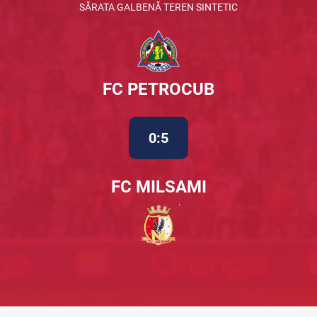
SĂRATA GALBENĂ TEREN SINTETIC
FC PETROCUB
0:5
FC MILSAMI