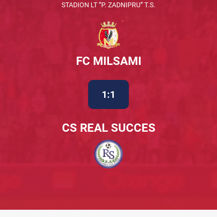
STADION LT ”P. ZADNIPRU” T.S.
FC MILSAMI
1:1
CS REAL SUCCES