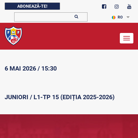
ABONEAZĂ-TE!
RO
Togg
navig
6 MAI 2026 / 15:30
JUNIORI / L1-TP 15 (EDIȚIA 2025-2026)