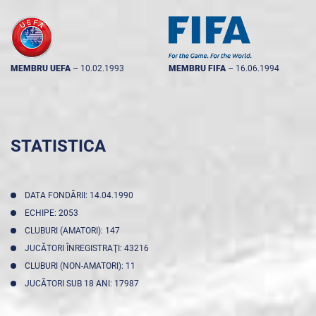
MEMBRU UEFA
--
10.02.1993
MEMBRU FIFA
--
16.06.1994
STATISTICA
DATA FONDĂRII: 14.04.1990
ECHIPE: 2053
CLUBURI (AMATORI): 147
JUCĂTORI ÎNREGISTRAŢI: 43216
CLUBURI (NON-AMATORI): 11
JUCĂTORI SUB 18 ANI: 17987