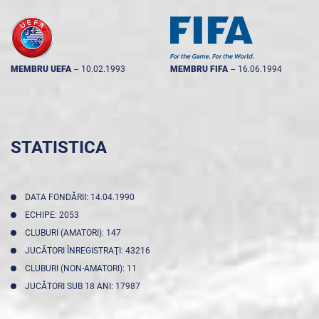
MEMBRU UEFA
--
10.02.1993
MEMBRU FIFA
--
16.06.1994
STATISTICA
DATA FONDĂRII: 14.04.1990
ECHIPE: 2053
CLUBURI (AMATORI): 147
JUCĂTORI ÎNREGISTRAŢI: 43216
CLUBURI (NON-AMATORI): 11
JUCĂTORI SUB 18 ANI: 17987