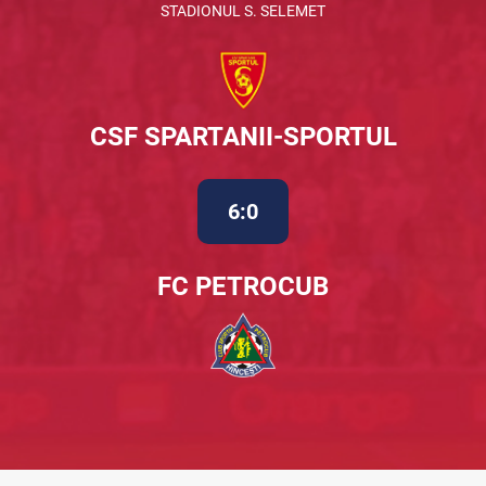
STADIONUL S. SELEMET
CSF SPARTANII-SPORTUL
6:0
FC PETROCUB