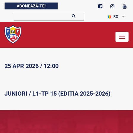
ABONEAZĂ-TE!
RO
Togg
navig
25 APR 2026 / 12:00
JUNIORI / L1-TP 15 (EDIȚIA 2025-2026)