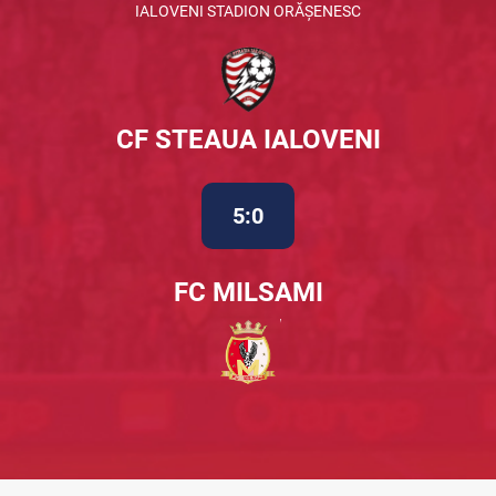
IALOVENI STADION ORĂȘENESC
CF STEAUA IALOVENI
5:0
FC MILSAMI