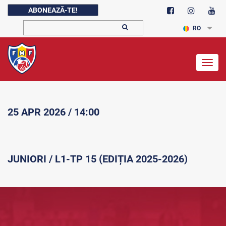
ABONEAZĂ-TE!
RO
Togg
navig
25 APR 2026 / 14:00
JUNIORI / L1-TP 15 (EDIȚIA 2025-2026)