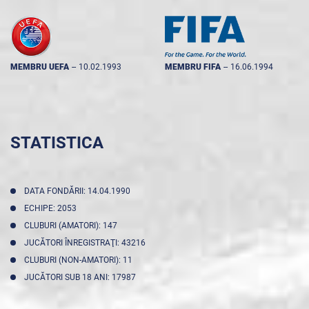
MEMBRU UEFA
--
10.02.1993
MEMBRU FIFA
--
16.06.1994
STATISTICA
DATA FONDĂRII: 14.04.1990
ECHIPE: 2053
CLUBURI (AMATORI): 147
JUCĂTORI ÎNREGISTRAŢI: 43216
CLUBURI (NON-AMATORI): 11
JUCĂTORI SUB 18 ANI: 17987