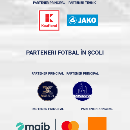
PARTENER PRINCIPAL
PARTENER TEHNIC
PARTENERI FOTBAL ÎN ȘCOLI
PARTENER PRINCIPAL
PARTENER PRINCIPAL
PARTENER PRINCIPAL
PARTENER PRINCIPAL