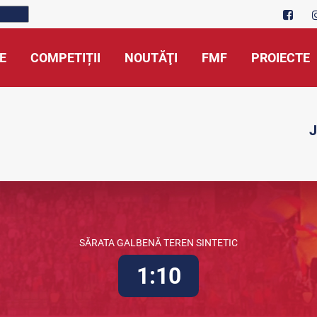
E
COMPETIȚII
NOUTĂŢI
FMF
PROIECTE
J
SĂRATA GALBENĂ TEREN SINTETIC
1:10