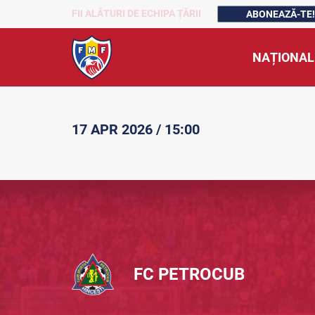
FII ALĂTURI DE ECHIPA ȚĂRII
ABONEAZĂ-TE!
NAȚIONAL
17 APR 2026 / 15:00
FC PETROCUB