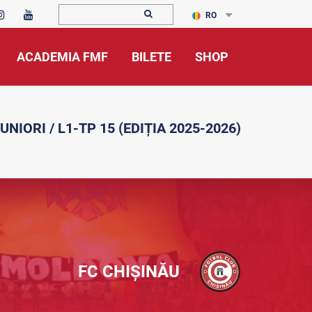
RO
ACADEMIA FMF
BILETE
SHOP
UNIORI / L1-TP 15 (EDIȚIA 2025-2026)
FC CHIȘINĂU