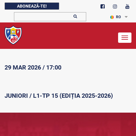
ABONEAZĂ-TE!
RO
Togg
navig
29 MAR 2026 / 17:00
JUNIORI / L1-TP 15 (EDIȚIA 2025-2026)