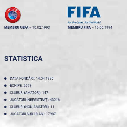
MEMBRU UEFA
--
10.02.1993
MEMBRU FIFA
--
16.06.1994
STATISTICA
DATA FONDĂRII: 14.04.1990
ECHIPE: 2053
CLUBURI (AMATORI): 147
JUCĂTORI ÎNREGISTRAŢI: 43216
CLUBURI (NON-AMATORI): 11
JUCĂTORI SUB 18 ANI: 17987