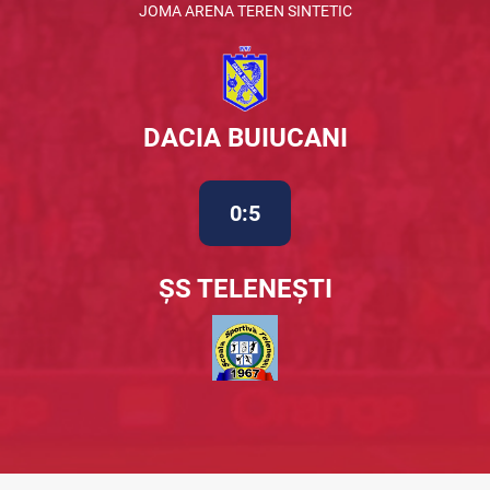
JOMA ARENA TEREN SINTETIC
DACIA BUIUCANI
0:5
ȘS TELENEȘTI