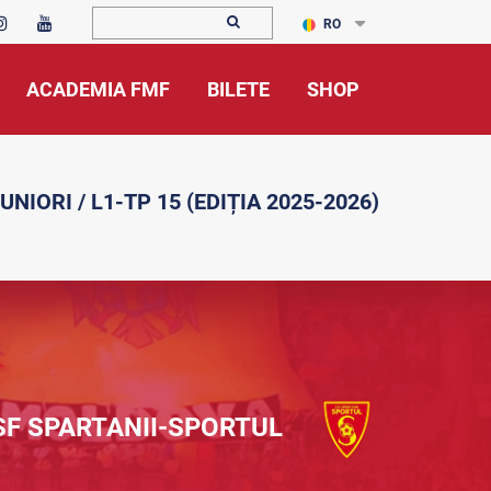
RO
ACADEMIA FMF
BILETE
SHOP
UNIORI / L1-TP 15 (EDIȚIA 2025-2026)
SF SPARTANII-SPORTUL