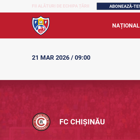
FII ALĂTURI DE ECHIPA ȚĂRII
ABONEAZĂ-TE!
NAȚIONAL
21 MAR 2026 / 09:00
FC CHIȘINĂU