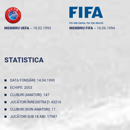
MEMBRU UEFA
--
10.02.1993
MEMBRU FIFA
--
16.06.1994
STATISTICA
DATA FONDĂRII: 14.04.1990
ECHIPE: 2053
CLUBURI (AMATORI): 147
JUCĂTORI ÎNREGISTRAŢI: 43216
CLUBURI (NON-AMATORI): 11
JUCĂTORI SUB 18 ANI: 17987