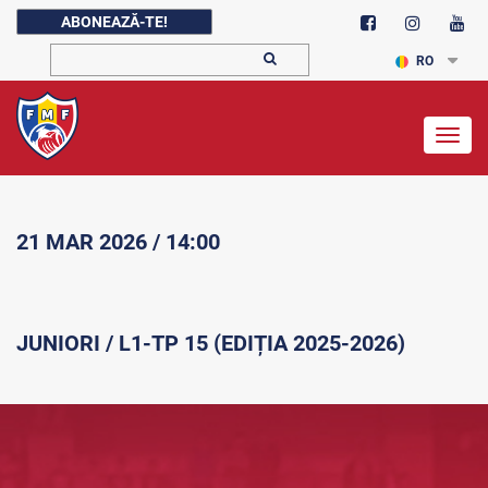
ABONEAZĂ-TE!
RO
Togg
navig
21 MAR 2026 / 14:00
JUNIORI / L1-TP 15 (EDIȚIA 2025-2026)