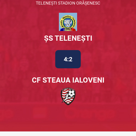
TELENEȘTI STADION ORĂȘENESC
ȘS TELENEȘTI
4:2
CF STEAUA IALOVENI