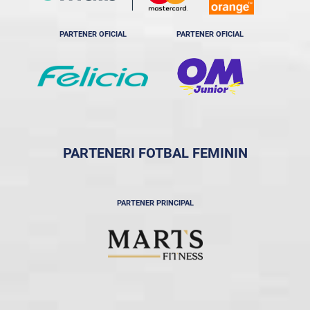
PARTENER OFICIAL
PARTENER OFICIAL
PARTENERI FOTBAL FEMININ
PARTENER PRINCIPAL