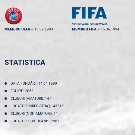
MEMBRU UEFA
--
10.02.1993
MEMBRU FIFA
--
16.06.1994
STATISTICA
DATA FONDĂRII: 14.04.1990
ECHIPE: 2053
CLUBURI (AMATORI): 147
JUCĂTORI ÎNREGISTRAŢI: 43216
CLUBURI (NON-AMATORI): 11
JUCĂTORI SUB 18 ANI: 17987