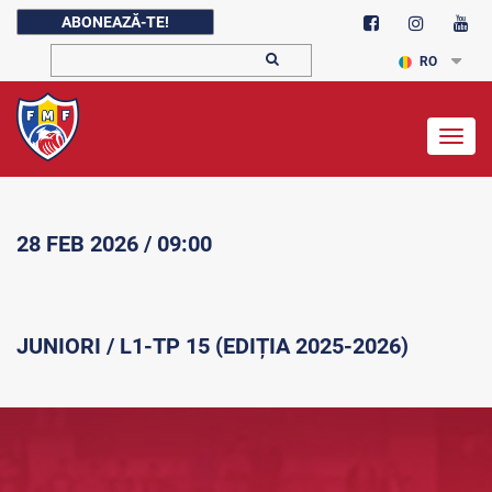
ABONEAZĂ-TE!
RO
Togg
navig
28 FEB 2026 / 09:00
JUNIORI / L1-TP 15 (EDIȚIA 2025-2026)