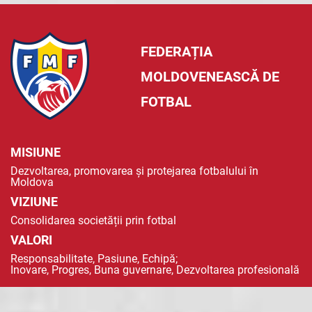
FEDERAȚIA
MOLDOVENEASCĂ DE
FOTBAL
MISIUNE
Dezvoltarea, promovarea și protejarea fotbalului în
Moldova
VIZIUNE
Consolidarea societății prin fotbal
VALORI
Responsabilitate, Pasiune, Echipă;
Inovare, Progres, Buna guvernare, Dezvoltarea profesională