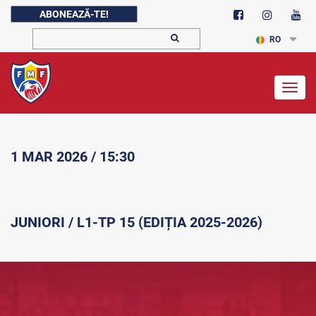
ABONEAZĂ-TE!
RO
Togg
navig
1 MAR 2026 / 15:30
JUNIORI / L1-TP 15 (EDIȚIA 2025-2026)