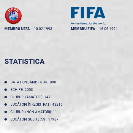
MEMBRU UEFA
--
10.02.1993
MEMBRU FIFA
--
16.06.1994
STATISTICA
DATA FONDĂRII: 14.04.1990
ECHIPE: 2053
CLUBURI (AMATORI): 147
JUCĂTORI ÎNREGISTRAŢI: 43216
CLUBURI (NON-AMATORI): 11
JUCĂTORI SUB 18 ANI: 17987