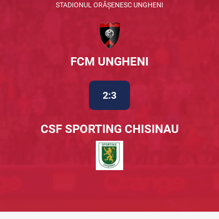
STADIONUL ORĂȘENESC UNGHENI
FCM UNGHENI
2:3
CSF SPORTING CHISINAU