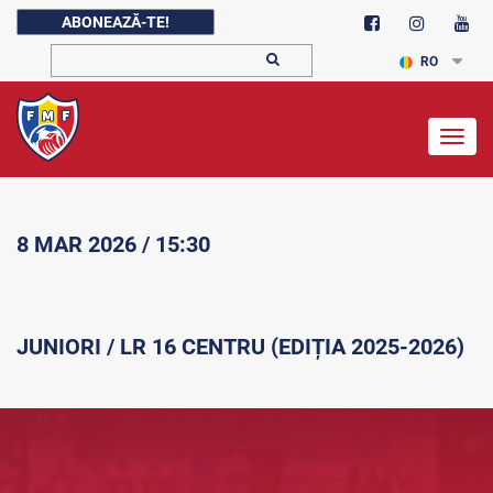
ABONEAZĂ-TE!
RO
Togg
navig
8 MAR 2026 / 15:30
JUNIORI / LR 16 CENTRU (EDIȚIA 2025-2026)