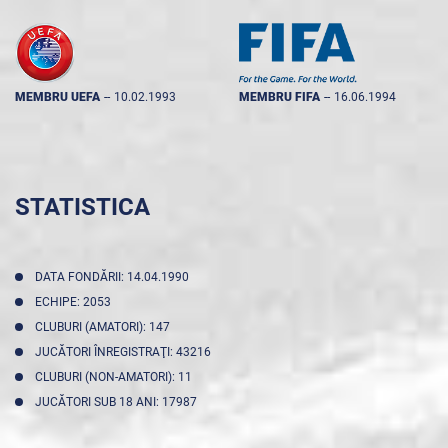
MEMBRU UEFA
--
10.02.1993
MEMBRU FIFA
--
16.06.1994
STATISTICA
DATA FONDĂRII: 14.04.1990
ECHIPE: 2053
CLUBURI (AMATORI): 147
JUCĂTORI ÎNREGISTRAŢI: 43216
CLUBURI (NON-AMATORI): 11
JUCĂTORI SUB 18 ANI: 17987