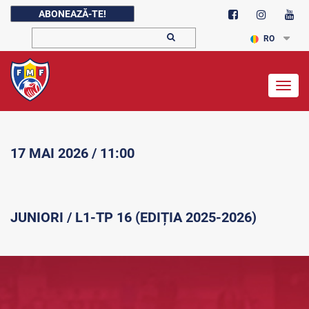
ABONEAZĂ-TE!
RO
Togg
navig
17 MAI 2026 / 11:00
JUNIORI / L1-TP 16 (EDIȚIA 2025-2026)