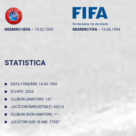
MEMBRU UEFA
--
10.02.1993
MEMBRU FIFA
--
16.06.1994
STATISTICA
DATA FONDĂRII: 14.04.1990
ECHIPE: 2053
CLUBURI (AMATORI): 147
JUCĂTORI ÎNREGISTRAŢI: 43216
CLUBURI (NON-AMATORI): 11
JUCĂTORI SUB 18 ANI: 17987