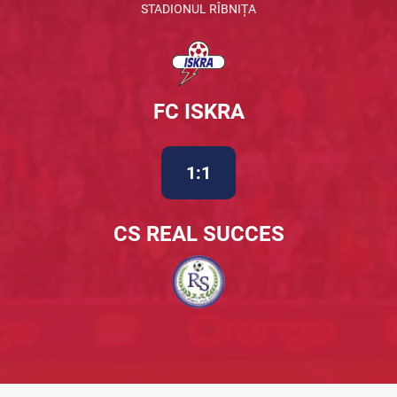
STADIONUL RÎBNIȚA
FC ISKRA
1:1
CS REAL SUCCES