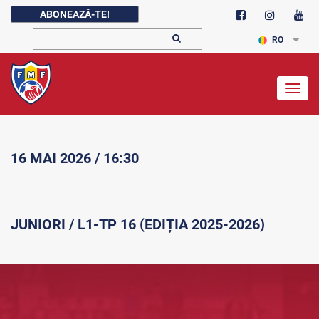
ABONEAZĂ-TE!
RO
Togg
navig
16 MAI 2026 / 16:30
JUNIORI / L1-TP 16 (EDIȚIA 2025-2026)