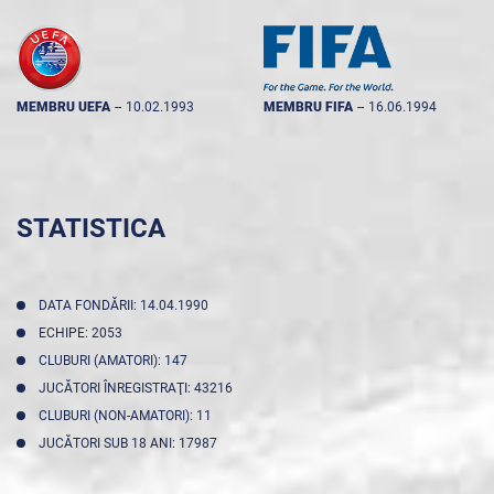
MEMBRU UEFA
--
10.02.1993
MEMBRU FIFA
--
16.06.1994
STATISTICA
DATA FONDĂRII: 14.04.1990
ECHIPE: 2053
CLUBURI (AMATORI): 147
JUCĂTORI ÎNREGISTRAŢI: 43216
CLUBURI (NON-AMATORI): 11
JUCĂTORI SUB 18 ANI: 17987