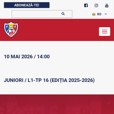
ABONEAZĂ-TE!
RO
Togg
navig
10 MAI 2026 / 14:00
JUNIORI / L1-TP 16 (EDIȚIA 2025-2026)