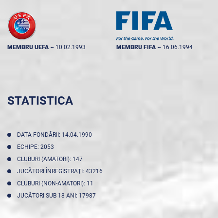
MEMBRU UEFA
--
10.02.1993
MEMBRU FIFA
--
16.06.1994
STATISTICA
DATA FONDĂRII: 14.04.1990
ECHIPE: 2053
CLUBURI (AMATORI): 147
JUCĂTORI ÎNREGISTRAŢI: 43216
CLUBURI (NON-AMATORI): 11
JUCĂTORI SUB 18 ANI: 17987