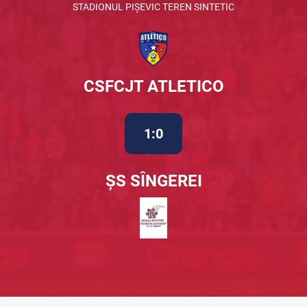
STADIONUL PIȘEVIC TEREN SINTETIC
CSFCJT ATLETICO
1:0
ȘS SÎNGEREI