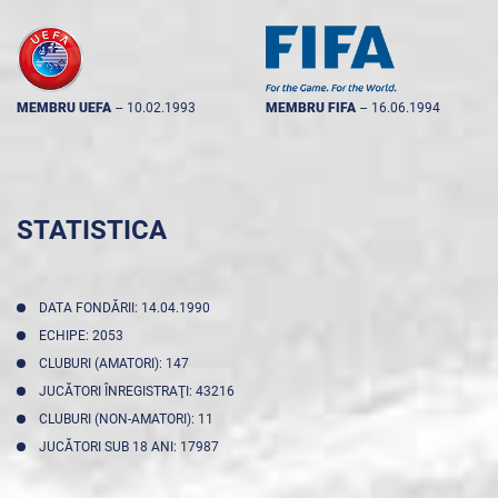
MEMBRU UEFA
--
10.02.1993
MEMBRU FIFA
--
16.06.1994
STATISTICA
DATA FONDĂRII: 14.04.1990
ECHIPE: 2053
CLUBURI (AMATORI): 147
JUCĂTORI ÎNREGISTRAŢI: 43216
CLUBURI (NON-AMATORI): 11
JUCĂTORI SUB 18 ANI: 17987