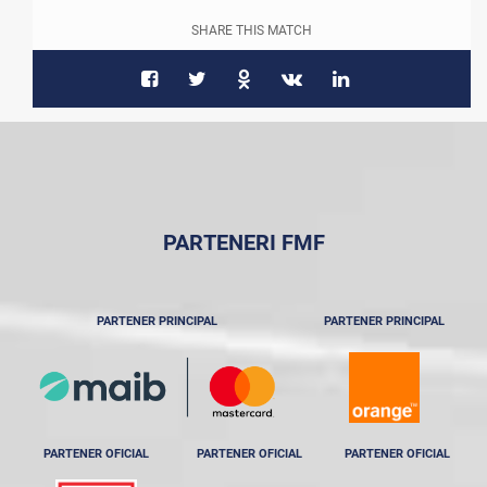
SHARE THIS MATCH
PARTENERI FMF
PARTENER PRINCIPAL
PARTENER PRINCIPAL
PARTENER OFICIAL
PARTENER OFICIAL
PARTENER OFICIAL