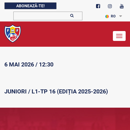
ABONEAZĂ-TE!
RO
Togg
navig
6 MAI 2026 / 12:30
JUNIORI / L1-TP 16 (EDIȚIA 2025-2026)