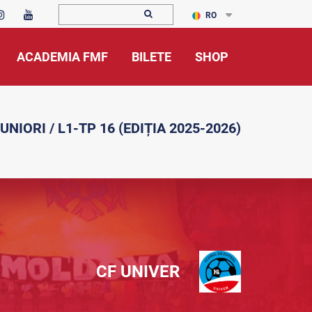
RO
ACADEMIA FMF
BILETE
SHOP
UNIORI / L1-TP 16 (EDIȚIA 2025-2026)
CF UNIVER