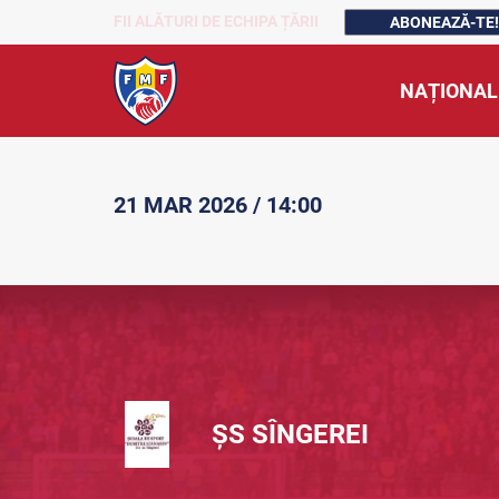
FII ALĂTURI DE ECHIPA ȚĂRII
ABONEAZĂ-TE!
NAȚIONAL
21 MAR 2026 / 14:00
ȘS SÎNGEREI