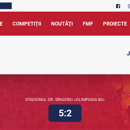
E
COMPETIȚII
NOUTĂŢI
FMF
PROIECTE
J
STADIONUL OR. SÎNGEREI «OLIMPIADA 80»
5:2