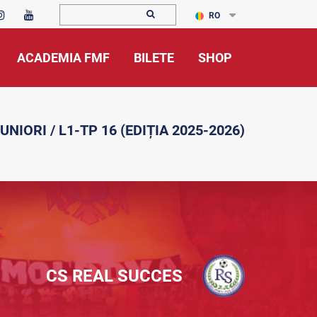
RO
ACADEMIA FMF
BILETE
SHOP
UNIORI / L1-TP 16 (EDIȚIA 2025-2026)
CS REAL SUCCES