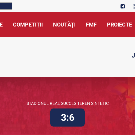
E
COMPETIȚII
NOUTĂŢI
FMF
PROIECTE
J
STADIONUL REAL SUCCES TEREN SINTETIC
3:6