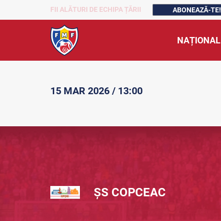
FII ALĂTURI DE ECHIPA ȚĂRII
ABONEAZĂ-TE!
NAȚIONAL
15 MAR 2026 / 13:00
ȘS COPCEAC