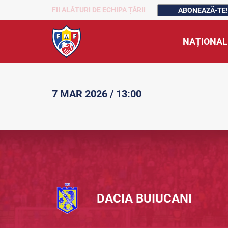
FII ALĂTURI DE ECHIPA ȚĂRII
ABONEAZĂ-TE!
NAȚIONAL
7 MAR 2026 / 13:00
DACIA BUIUCANI