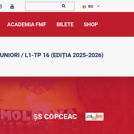
RO
ACADEMIA FMF
BILETE
SHOP
UNIORI / L1-TP 16 (EDIȚIA 2025-2026)
ȘS COPCEAC