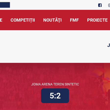
E
COMPETIȚII
NOUTĂŢI
FMF
PROIECTE
J
JOMA ARENA TEREN SINTETIC
5:2