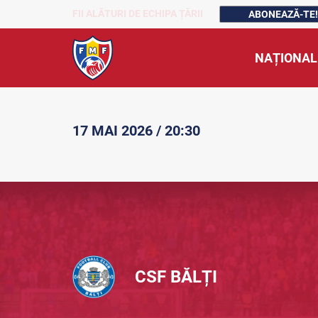
FII ALĂTURI DE ECHIPA ȚĂRII
ABONEAZĂ-TE!
NAȚIONAL
17 MAI 2026 / 20:30
CSF BĂLȚI