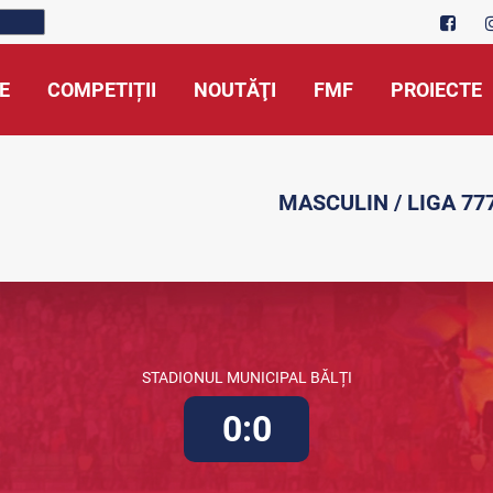
E
COMPETIȚII
NOUTĂŢI
FMF
PROIECTE
MASCULIN / LIGA 777
STADIONUL MUNICIPAL BĂLȚI
0:0