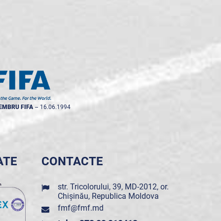
EMBRU FIFA
--
16.06.1994
ATE
CONTACTE
str. Tricolorului, 39, MD-2012, or.
Chișinău, Republica Moldova
fmf@fmf.md