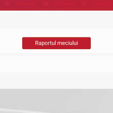
Raportul meciului