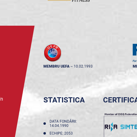
MEMBRU UEFA
--
10.02.1993
M
STATISTICA
CERTIFIC
în
DATA FONDĂRII:
14.04.1990
ECHIPE: 2053