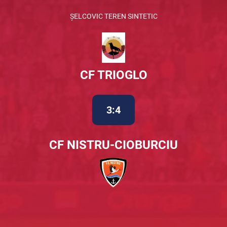
ȘELCOVIC TEREN SINTETIC
CF TRIOGLO
3:4
CF NISTRU-CIOBURCIU