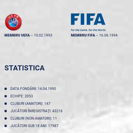
MEMBRU UEFA
--
10.02.1993
MEMBRU FIFA
--
16.06.1994
STATISTICA
DATA FONDĂRII: 14.04.1990
ECHIPE: 2053
CLUBURI (AMATORI): 147
JUCĂTORI ÎNREGISTRAŢI: 43216
CLUBURI (NON-AMATORI): 11
JUCĂTORI SUB 18 ANI: 17987