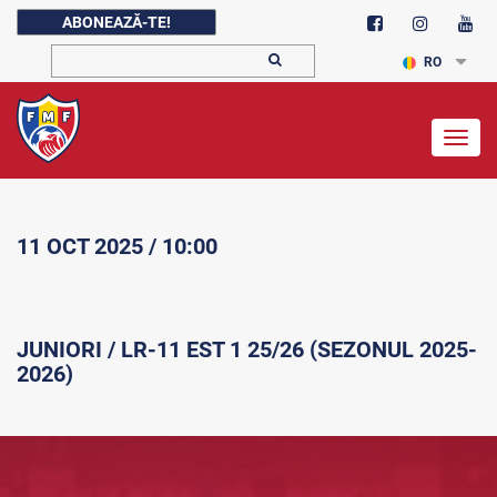
ABONEAZĂ-TE!
RO
Togg
navig
11 OCT 2025 / 10:00
JUNIORI / LR-11 EST 1 25/26 (SEZONUL 2025-
2026)