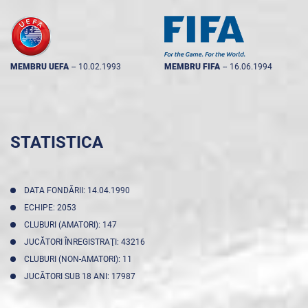
MEMBRU UEFA
--
10.02.1993
MEMBRU FIFA
--
16.06.1994
STATISTICA
DATA FONDĂRII: 14.04.1990
ECHIPE: 2053
CLUBURI (AMATORI): 147
JUCĂTORI ÎNREGISTRAŢI: 43216
CLUBURI (NON-AMATORI): 11
JUCĂTORI SUB 18 ANI: 17987