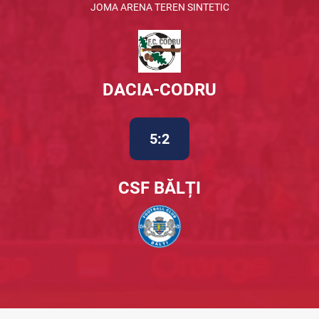
JOMA ARENA TEREN SINTETIC
DACIA-CODRU
5:2
CSF BĂLȚI