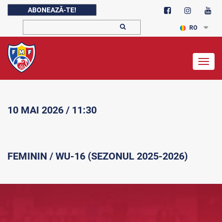
ABONEAZĂ-TE!
RO
Togg
navig
10 MAI 2026 / 11:30
FEMININ / WU-16 (SEZONUL 2025-2026)