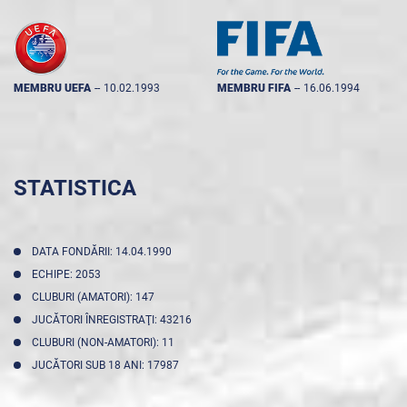
MEMBRU UEFA
--
10.02.1993
MEMBRU FIFA
--
16.06.1994
STATISTICA
DATA FONDĂRII: 14.04.1990
ECHIPE: 2053
CLUBURI (AMATORI): 147
JUCĂTORI ÎNREGISTRAŢI: 43216
CLUBURI (NON-AMATORI): 11
JUCĂTORI SUB 18 ANI: 17987