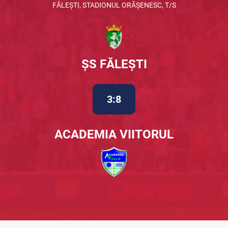
FĂLEȘTI, STADIONUL ORĂȘENESC, T/S
ȘS FĂLEȘTI
3:8
ACADEMIA VIITORUL