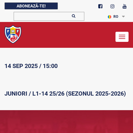
ABONEAZĂ-TE!
RO
Togg
navig
14 SEP 2025 / 15:00
JUNIORI / L1-14 25/26 (SEZONUL 2025-2026)